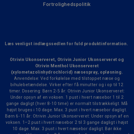
Fortrolighedspolitik
Læs venligst indlægssedlen for fuld produktinformation.
Otrivin Ukonserveret, Otrivin Junior Ukonserveret og
Otrivin Menthol Ukonserveret
(xylometazolinhydrochlorid) næsespray, opløsning.
Anvendelse: Ved forkølelse med tilstoppet næse og
bihulebetændelse. Virker efter få minutter og i op til 12
timer. Dosering: Børn 2-5 år: Otrivin Junior Ukonserveret:
Under opsyn af en voksen. 1 pust i hvert næsebor 1 til 2
gange dagligt (hver 8-10 time) er normalt tilstrækkeligt. Må
højst bruges i 10 dage. Max. 3 pust i hvert næsebor dagligt.
Børn 6-11 år: Otrivin Junior Ukonserveret: Under opsyn af en
voksen. 1–2 pust i hvert næsebor 2 til 3 gange dagligt i højst
10 dage. Max. 3 pust i hvert næsebor dagligt. Bør ikke