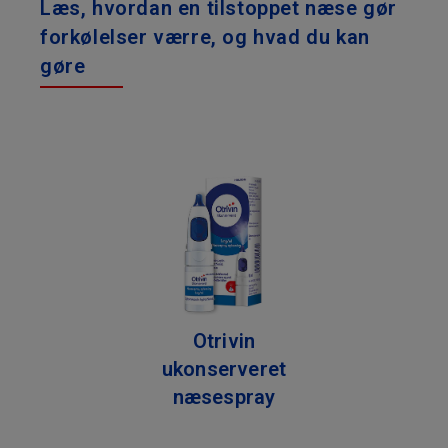
Læs, hvordan en tilstoppet næse gør
forkølelser værre, og hvad du kan
gøre
Otrivin
ukonserveret
næsespray