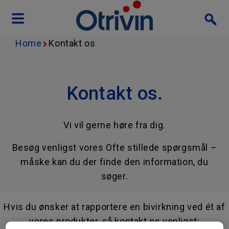
Home
Kontakt os
Kontakt os
.
Vi vil gerne høre fra dig.
Besøg venligst vores Ofte stillede spørgsmål –
måske kan du der finde den information, du
søger.
Hvis du ønsker at rapportere en bivirkning ved ét af
vores produkter, så kontakt os venligst: